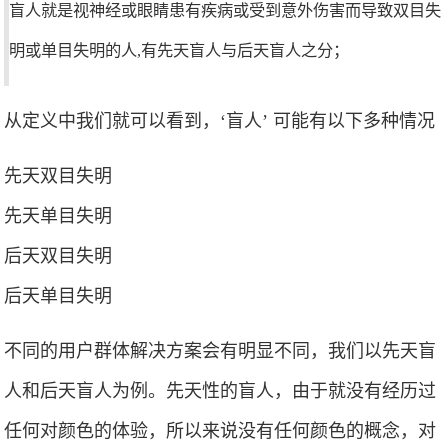
盲人就是视神经或眼睛患有疾病或受到意外伤害而导致双目失
明或单目失明的人,有先天盲人与后天盲人之分；
从定义中我们就可以看到，‘盲人’ 可能有以下多种情况
先天双目失明
先天单目失明
后天双目失明
后天单目失明
不同的用户群体解决方案会有明显不同，我们以先天盲
人和后天盲人为例。先天性的盲人，由于就没有经历过
任何对颜色的体验，所以来说没有任何颜色的概念，对