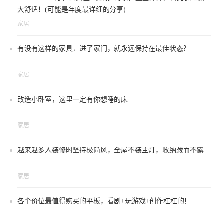
大舒适！(可能是年度最详细的分享)
家居
有没有这样的家具，进了家门，就永远保持在最佳状态？
家居
改造小卧室，这里一定有你想睡的床
家居
越来越多人装修时坚持极简风，全屋不装主灯，收纳藏而不露
家居
各个价位最值得购买的平板，看剧+玩游戏+创作杠杠的！