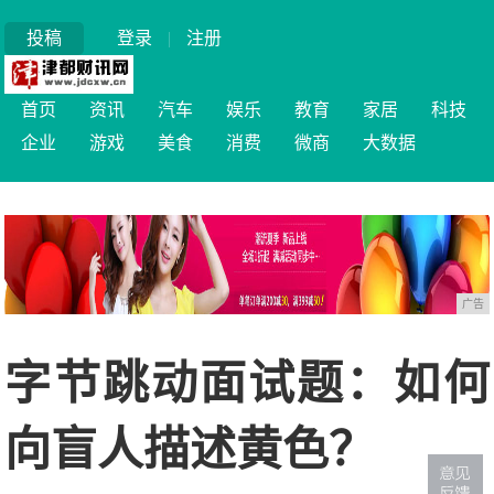
投稿
登录
|
注册
首页
资讯
汽车
娱乐
教育
家居
科技
企业
游戏
美食
消费
微商
大数据
广告
字节跳动面试题：如何
向盲人描述黄色？