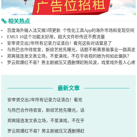
相关热点
百度海外输入法又做3项更新 个性化工具App的海外市场和变现空间
EMUI 10这个功能太好用，超大文件秒传还不费流量
安宰贤交出2年所有记录力证清白！看完这些对话窒息了
与热巴合作待官宣，新综艺抢先曝光，话题不断黄景瑜事业一路高走
郑爽接连发文表立场，不爱演戏，不在乎收视的她为何如此偏执？
罗云熙爆红不易？男主剧被压又遇删博赶粉风波，戏里戏外惹人心疼
最新文章
安宰贤交出2年所有记录力证清白！看完
与热巴合作待官宣，新综艺抢先曝光，话
郑爽接连发文表立场，不爱演戏，不在乎
罗云熙爆红不易？男主剧被压又遇删博赶