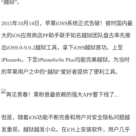
“越狱”。
2015年10月14日，苹果iOS9系统正式告破！彼时国内最
大的iOS应用商店PP助手联手知名越狱团队盘古率先推
出iOS9.0-9.0.2越狱工具，拿下iOS9越狱首功。上至
iPhone4s，下至iPhone6s/6s Plus均能完美越狱。为当时
的苹果用户之中的“越狱”爱好者提供了便利工具。
但是，随着iOS功能不断完善和用户对安全隐私问题越
发重视，越狱越发小众。在iOS上安装软件，用户几乎