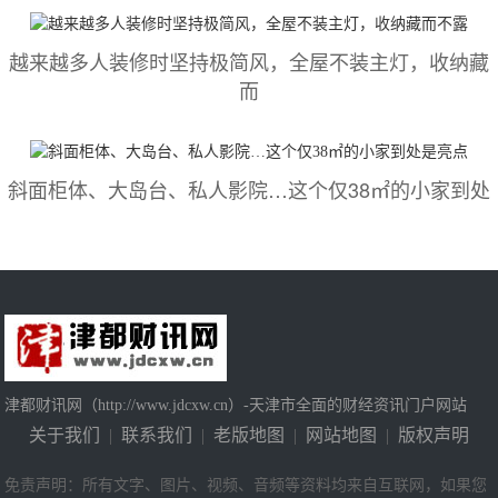
越来越多人装修时坚持极简风，全屋不装主灯，收纳藏
而
斜面柜体、大岛台、私人影院…这个仅38㎡的小家到处
津都财讯网（http://www.jdcxw.cn）-天津市全面的财经资讯门户网站
关于我们
|
联系我们
|
老版地图
|
网站地图
|
版权声明
免责声明：所有文字、图片、视频、音频等资料均来自互联网，如果您