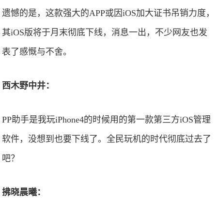
遗憾的是，这款强大的APP或因iOS加大证书吊销力度，
其iOS版将于月末彻底下线，消息一出，不少网友也发
表了感慨与不舍。
西木野中井：
PP助手是我玩iPhone4的时候用的第一款第三方iOS管理
软件，没想到也要下线了。全民玩机的时代彻底过去了
吧？
拂晓晨曦：