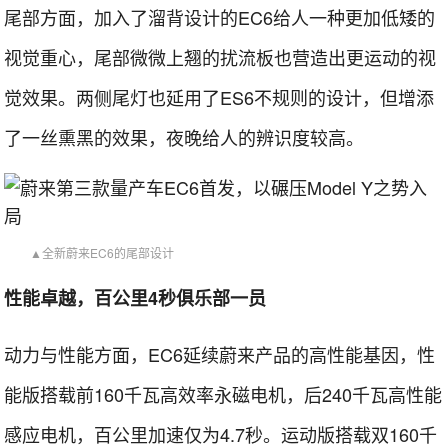
尾部方面，加入了溜背设计的EC6给人一种更加低矮的
视觉重心，尾部微微上翘的扰流板也营造出更运动的视
觉效果。两侧尾灯也延用了ES6不规则的设计，但增添
了一丝熏黑的效果，夜晚给人的辨识度较高。
▲全新蔚来EC6的尾部设计
性能卓越，百公里4秒俱乐部一员
动力与性能方面，EC6延续蔚来产品的高性能基因，性
能版搭载前160千瓦高效率永磁电机，后240千瓦高性能
感应电机，百公里加速仅为4.7秒。运动版搭载双160千