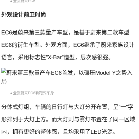
▲全新蔚来EC6
外观设计前卫时尚
EC6是蔚来第三款量产车型，是基于蔚来第二款车型
ES6的衍生车型。外观方面，EC6继承了蔚来家族设计
语言，采用标志性"X-Bar"造型，层次感很强。
▲全新蔚来EC6轿跑式车身
分体式灯组，车辆的日行灯与大灯分开布置，呈"一"字
形排列于大灯上方。而大灯则与雾灯布置在了同一区域
内，拥有更好的整体感，且均采用了LED光源。