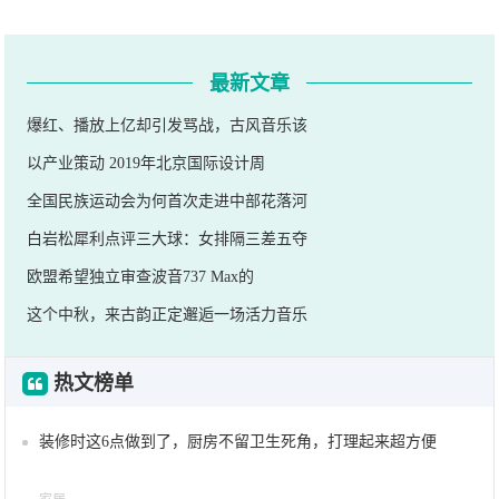
最新文章
爆红、播放上亿却引发骂战，古风音乐该
以产业策动 2019年北京国际设计周
全国民族运动会为何首次走进中部花落河
白岩松犀利点评三大球：女排隔三差五夺
欧盟希望独立审查波音737 Max的
这个中秋，来古韵正定邂逅一场活力音乐
热文榜单
装修时这6点做到了，厨房不留卫生死角，打理起来超方便