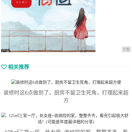
广告
相关推荐
装修时这6点做到了，厨房不留卫生死角，打理起来超
方
125㎡三室一厅，处女座+收纳控的家，整整齐齐，看