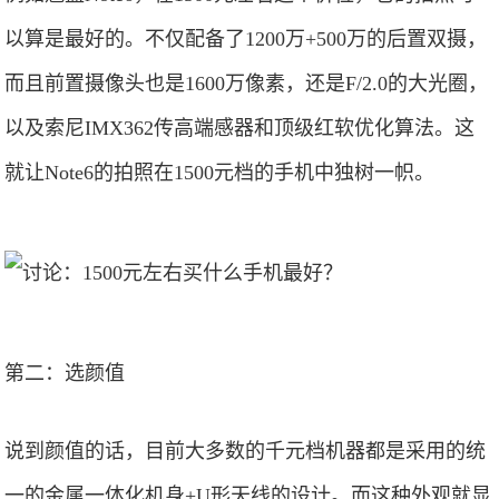
以算是最好的。不仅配备了1200万+500万的后置双摄，
而且前置摄像头也是1600万像素，还是F/2.0的大光圈，
以及索尼IMX362传高端感器和顶级红软优化算法。这
就让Note6的拍照在1500元档的手机中独树一帜。
第二：选颜值
说到颜值的话，目前大多数的千元档机器都是采用的统
一的金属一体化机身+U形天线的设计。而这种外观就显