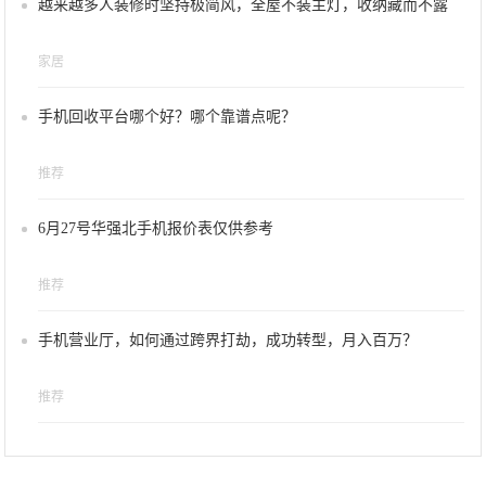
越来越多人装修时坚持极简风，全屋不装主灯，收纳藏而不露
家居
手机回收平台哪个好？哪个靠谱点呢？
推荐
6月27号华强北手机报价表仅供参考
推荐
手机营业厅，如何通过跨界打劫，成功转型，月入百万？
推荐