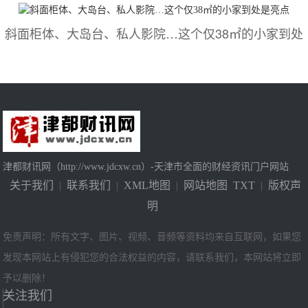
斜面柜体、大岛台、私人影院…这个仅38㎡的小家到处
津都财讯网（http://www.jdcxw.cn）-天津市全面的财经资讯门户网站
关于我们
|
联系我们
|
XML地图
|
网站地图
TXT
|
版权声
明
免责声明：所有文字、图片、视频、音频等资料均来自互联网，如果您
发现本网站上有侵犯您的合法权益的内容，请联系我们，本网站将立即
予以删除！
关注我们