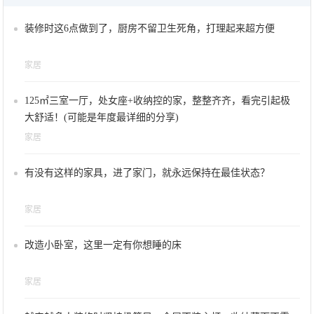
装修时这6点做到了，厨房不留卫生死角，打理起来超方便
家居
125㎡三室一厅，处女座+收纳控的家，整整齐齐，看完引起极
大舒适！(可能是年度最详细的分享)
家居
有没有这样的家具，进了家门，就永远保持在最佳状态？
家居
改造小卧室，这里一定有你想睡的床
家居