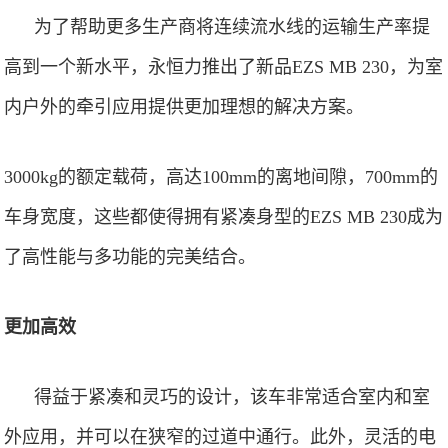
为了帮助更多生产商将连续流水线的运输生产率提
高到一个新水平，永恒力推出了新品
EZS MB 230
，为室
内户外的牵引应用提供更加理想的解决方案。
3000kg
的额定载荷，高达
100mm
的离地间隙，
700mm
的
车身宽度，这些都使得拥有紧凑身型的
EZS MB 230
成为
了高性能与多功能的完美结合。
更加高效
得益于紧凑和灵巧的设计，该车非常适合室内和室
外应用，并可以在狭窄的过道中通行。此外，
灵活的电