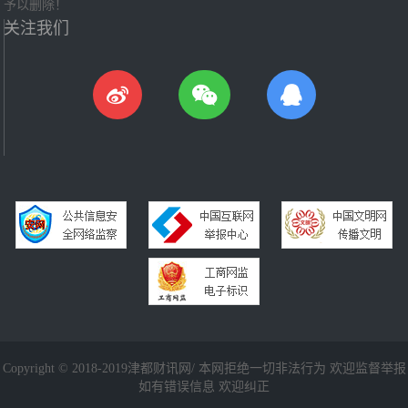
予以删除！
关注我们
Copyright © 2018-2019津都财讯网/ 本网拒绝一切非法行为 欢迎监督举报
如有错误信息 欢迎纠正