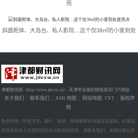
而
斜面柜体、大岛台、私人影院…这个仅38㎡的小家到处
津都财讯网（http://www.jdcxw.cn）-天津市全面的财经资讯门户网站
关于我们
|
联系我们
|
XML地图
|
网站地图
TXT
|
版权声
明
免责声明：所有文字、图片、视频、音频等资料均来自互联网，如果您
发现本网站上有侵犯您的合法权益的内容，请联系我们，本网站将立即