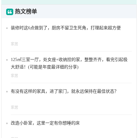
热文榜单
装修时这6点做到了，厨房不留卫生死角，打理起来超方便
家居
125㎡三室一厅，处女座+收纳控的家，整整齐齐，看完引起极
大舒适！(可能是年度最详细的分享)
家居
有没有这样的家具，进了家门，就永远保持在最佳状态？
家居
改造小卧室，这里一定有你想睡的床