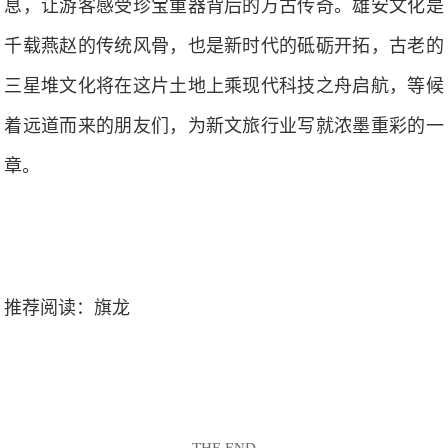
息，让游客感受珍宝重器背后的万古传奇。雄安文化是
千载燕赵的传统风骨，也是新时代的砥砺开拓，古老的
三星堆文化将在这片土地上乘现代科技之舟启航，等候
着远道而来的朋友们，为新文旅行业写就浓墨重彩的一
章。
推荐阅读：
旗龙
THE END