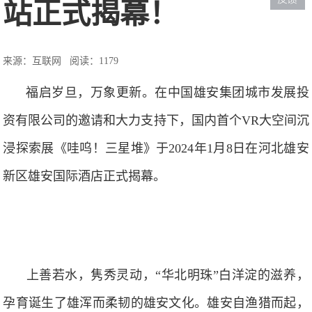
站正式揭幕！
来源：互联网
阅读：1179
福启岁旦，万象更新。在中国雄安集团城市发展投
资有限公司的邀请和大力支持下，国内首个VR大空间沉
浸探索展《哇呜！三星堆》于2024年1月8日在河北雄安
新区雄安国际酒店正式揭幕。
上善若水，隽秀灵动，“华北明珠”白洋淀的滋养，
孕育诞生了雄浑而柔韧的雄安文化。雄安自渔猎而起，