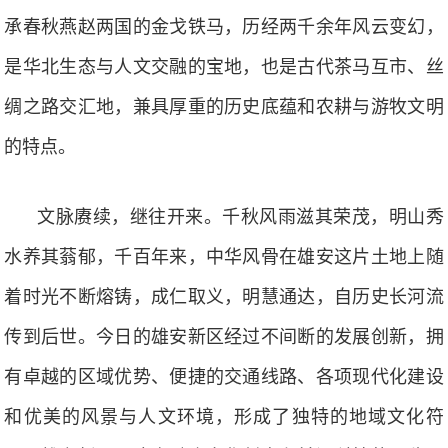
承春秋燕赵两国的金戈铁马，历经两千余年风云变幻，
是华北生态与人文交融的宝地，也是古代茶马互市、丝
绸之路交汇地，兼具厚重的历史底蕴和农耕与游牧文明
的特点。
文脉赓续，继往开来。千秋风雨滋其荣茂，明山秀
水养其蓊郁，千百年来，中华风骨在雄安这片土地上随
着时光不断熔铸，成仁取义，明慧通达，自历史长河流
传到后世。今日的雄安新区经过不间断的发展创新，拥
有卓越的区域优势、便捷的交通线路、各项现代化建设
和优美的风景与人文环境，形成了独特的地域文化符