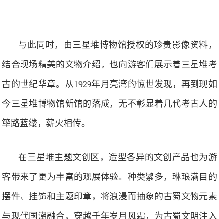
与此同时，由三星堆博物馆授权的珍贵影像资料，
结合现场精美的文物介绍，也向游客们展示着三星堆考
古的世纪华章。从1929年月亮湾的惊世发现，再到现如
今三星堆博物馆新馆的落成，无不彰显着几代考古人的
筚路蓝缕，薪火相传。
在三星堆主题文创区，造型各异的文创产品也为游
客带来了更为丰富的观展体验。种类繁多，琳琅满目的
摆件、挂饰和主题印章，将浪漫而抽象的古蜀文物元素
与现代国潮融合，穿越千年岁月风霜，为古蜀文明注入