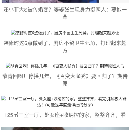
汪小菲大S被传婚变？婆婆张兰现身力挺两人：要抱一
辈
装修时这6点做到了，厨房不留卫生死角，打理起来超
方
爷青回啊！停播几年，《百变大咖秀》要回归了？期待
原
125㎡三室一厅，处女座+收纳控的家，整整齐齐，看