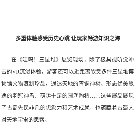
多重体验感受历史心跳 让玩家畅游知识之海
在《哇呜！三星堆》展览现场，除了极具视听觉冲
击的VR沉浸体验，游客还可以近距离欣赏多件三星堆博
物馆文物复制珍品。通达天地的青铜神树、形态优美飘
逸的羽冠神鸟、萌趣十足的圆润陶猪……这些展品展现
了古蜀先民非凡的想象力和艺术成就，也蕴藏着古蜀人
对天地宇宙的思索。