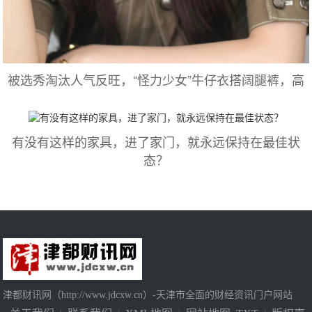
被选秀淘汰人气反旺，“怪力少女”牛仔衣搭阔腿裤，高
有没有这样的家具，进了家门，就永远保持在最佳状
态？
津都财讯网（http://www.jdcxw.cn）-天津市全面的财经资讯门户网站