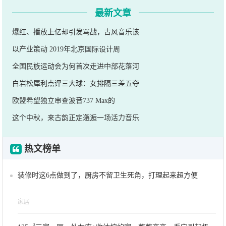
最新文章
爆红、播放上亿却引发骂战，古风音乐该
以产业策动 2019年北京国际设计周
全国民族运动会为何首次走进中部花落河
白岩松犀利点评三大球：女排隔三差五夺
欧盟希望独立审查波音737 Max的
这个中秋，来古韵正定邂逅一场活力音乐
热文榜单
装修时这6点做到了，厨房不留卫生死角，打理起来超方便
家居