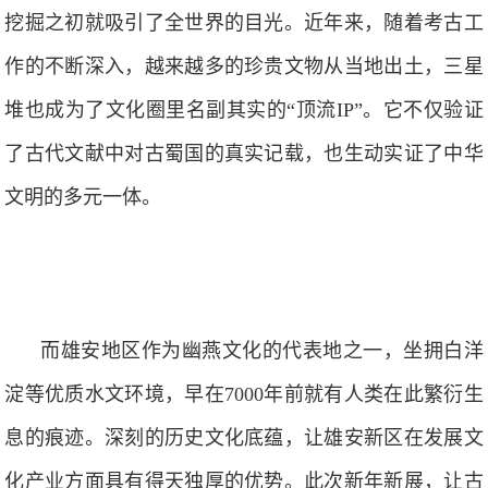
挖掘之初就吸引了全世界的目光。近年来，随着考古工
作的不断深入，越来越多的珍贵文物从当地出土，三星
堆也成为了文化圈里名副其实的“顶流IP”。它不仅验证
了古代文献中对古蜀国的真实记载，也生动实证了中华
文明的多元一体。
而雄安地区作为幽燕文化的代表地之一，坐拥白洋
淀等优质水文环境，早在7000年前就有人类在此繁衍生
息的痕迹。深刻的历史文化底蕴，让雄安新区在发展文
化产业方面具有得天独厚的优势。此次新年新展，让古