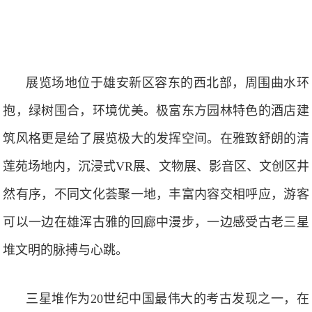
展览场地位于雄安新区容东的西北部，周围曲水环
抱，绿树围合，环境优美。极富东方园林特色的酒店建
筑风格更是给了展览极大的发挥空间。在雅致舒朗的清
莲苑场地内，沉浸式VR展、文物展、影音区、文创区井
然有序，不同文化荟聚一地，丰富内容交相呼应，游客
可以一边在雄浑古雅的回廊中漫步，一边感受古老三星
堆文明的脉搏与心跳。
三星堆作为20世纪中国最伟大的考古发现之一，在