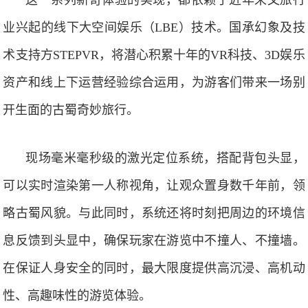
这一系列新奇体验的实现，都依赖于近年来文旅行
业兴起的线下大空间娱乐（LBE）技术。国承幻象及技
术支持方STEPVR，将潜心积累十年的VR科技、3D娱乐
资产和线上下运营经验综合运用，为游客们带来一场别
开生面的古蜀奇妙旅行。
现场毫米毫秒级的激光定位系统，搭配背包头显，
可以实时渲染第一人称视角，让观众置身数千年前，领
略古蜀风貌。与此同时，系统还将时刻把周边的环境信
息反馈到头显中，确保玩家在游览中不撞人、不撞墙。
在保证人身安全的同时，最大限度提供高沉浸、高机动
性、高趣味性的游览体验。