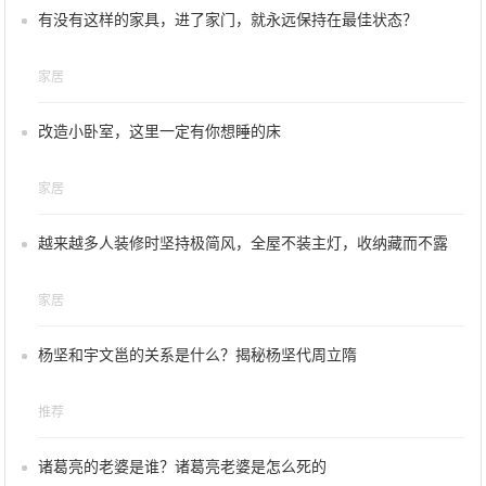
有没有这样的家具，进了家门，就永远保持在最佳状态？
家居
改造小卧室，这里一定有你想睡的床
家居
越来越多人装修时坚持极简风，全屋不装主灯，收纳藏而不露
家居
杨坚和宇文邕的关系是什么？揭秘杨坚代周立隋
推荐
诸葛亮的老婆是谁？诸葛亮老婆是怎么死的