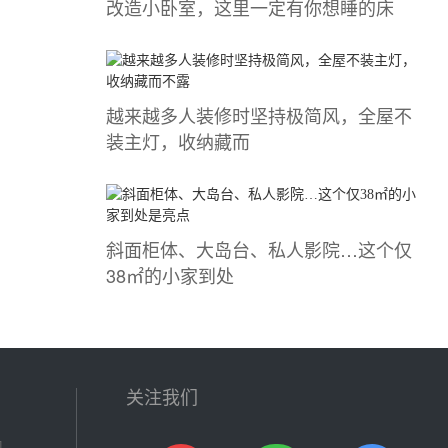
改造小卧室，这里一定有你想睡的床
越来越多人装修时坚持极简风，全屋不
装主灯，收纳藏而
斜面柜体、大岛台、私人影院…这个仅
38㎡的小家到处
关注我们
现