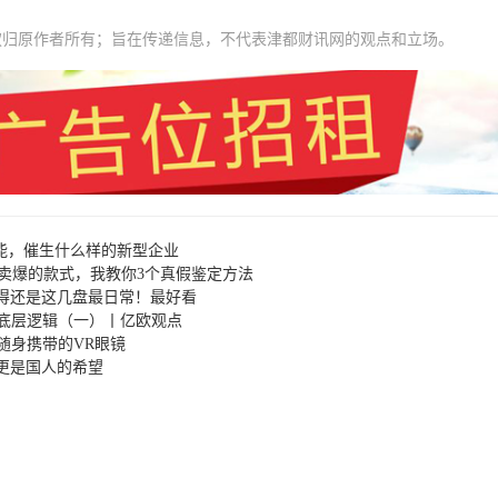
权归原作者所有；旨在传递信息，不代表津都财讯网的观点和立场。
智能，催生什么样的新型企业
佳琦卖爆的款式，我教你3个真假鉴定方法
得还是这几盘最日常！最好看
的底层逻辑（一）丨亿欧观点
可以随身携带的VR眼镜
更是国人的希望