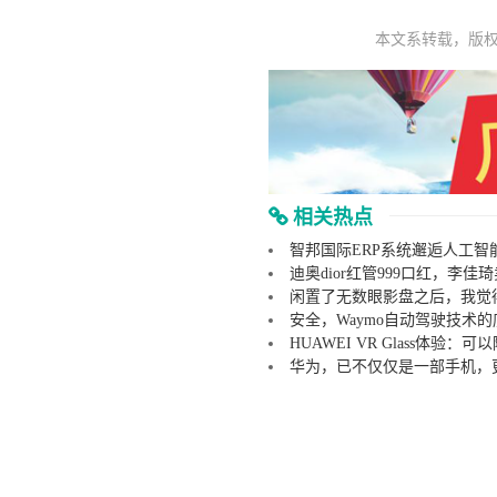
本文系转载，版
相关热点
智邦国际ERP系统邂逅人工
迪奥dior红管999口红，李
闲置了无数眼影盘之后，我觉
安全，Waymo自动驾驶技术
HUAWEI VR Glass体验：
华为，已不仅仅是一部手机，