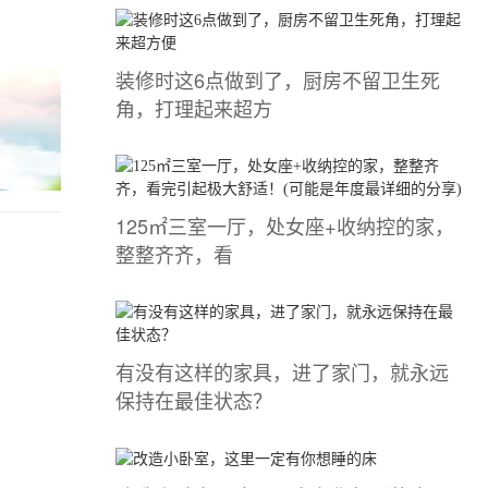
装修时这6点做到了，厨房不留卫生死
角，打理起来超方
125㎡三室一厅，处女座+收纳控的家，
整整齐齐，看
有没有这样的家具，进了家门，就永远
保持在最佳状态？