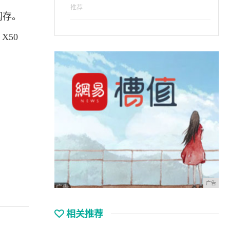
推荐
 闪存。
X50
广告
相关推荐