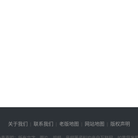
关于我们
|
联系我们
|
老版地图
|
网站地图
|
版权声明
免责声明：所有文字、图片、视频、音频等资料均来自互联网，如果您发