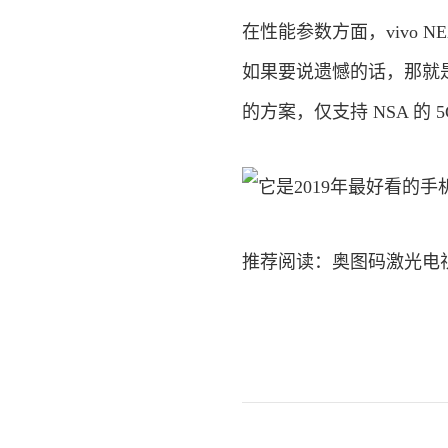
在性能参数方面，vivo NEX
如果要说遗憾的话，那就是 viv
的方案，仅支持 NSA 的 
推荐阅读：
奥图码激光电