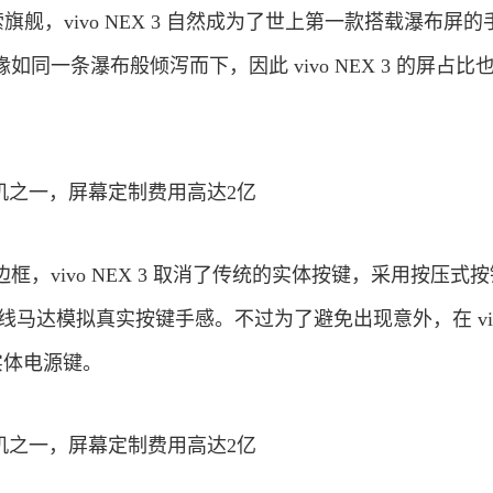
的探索旗舰，vivo NEX 3 自然成为了世上第一款搭载瀑布屏
同一条瀑布般倾泻而下，因此 vivo NEX 3 的屏占比
，vivo NEX 3 取消了传统的实体按键，采用按压式
轴线马达模拟真实按键手感。不过为了避免出现意外，在 vi
有实体电源键。