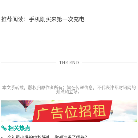
推荐阅读：
手机刚买来第一次充电
THE END
本文系转载，版权归原作者所有；旨在传递信息，不代表津都财讯网的
观点和立场。
相关热点
今年最火爆的中秋好礼，你都准备了哪些？