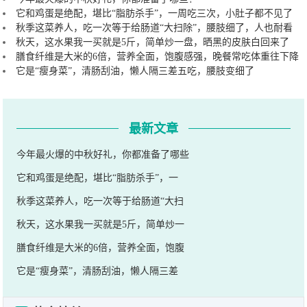
它和鸡蛋是绝配，堪比“脂肪杀手”，一周吃三次，小肚子都不见了
秋季这菜养人，吃一次等于给肠道“大扫除”，腰肢细了，人也耐看
秋天，这水果我一买就是5斤，简单炒一盘，晒黑的皮肤白回来了
膳食纤维是大米的6倍，营养全面，饱腹感强，晚餐常吃体重往下降
它是“瘦身菜”，清肠刮油，懒人隔三差五吃，腰肢变细了
最新文章
今年最火爆的中秋好礼，你都准备了哪些
它和鸡蛋是绝配，堪比“脂肪杀手”，一
秋季这菜养人，吃一次等于给肠道“大扫
秋天，这水果我一买就是5斤，简单炒一
膳食纤维是大米的6倍，营养全面，饱腹
它是“瘦身菜”，清肠刮油，懒人隔三差