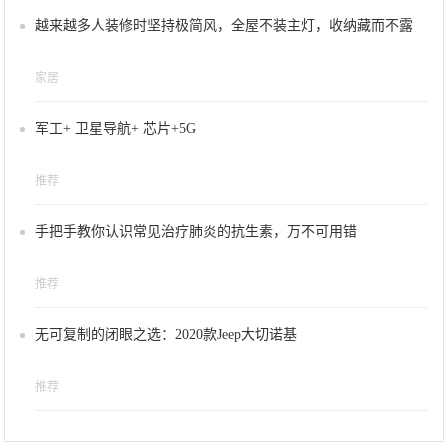
越来越多人装修时坚持极简风，全屋不装主灯，收纳藏而不露
家居
军工+ 卫星导航+ 芯片+5G
推荐
手把手教你认识常见治疗肺炎的抗生素，万不可用错
推荐
无可复制的闭眼之选：2020款Jeep大切诺基
推荐