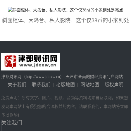
斜面柜体、大岛台、私人影院…这个仅38㎡的小家到处
津都财讯网（http://www.jdcxw.cn）-天津市全面的财经资讯门户网站
关于我们
|
联系我们
|
老版地图
|
网站地图
|
版权声明
免责声明：所有文字、图片、视频、音频等资料均来自互联网，如果您
发现本网站上有侵犯您的合法权益的内容，请联系我们，本网站将立即
予以删除！
关注我们