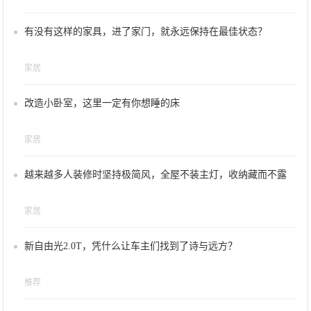
有没有这样的家具，进了家门，就永远保持在最佳状态？
家居
改造小卧室，这里一定有你想睡的床
家居
越来越多人装修时坚持极简风，全屋不装主灯，收纳藏而不露
家居
新自由光2.0T，凭什么让车主们找到了诗与远方？
推荐